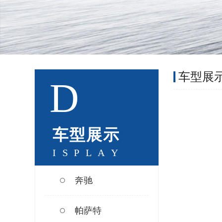
车型展
D
车
型
展
示
I
S
P
L
A
Y
奔驰
帕萨特