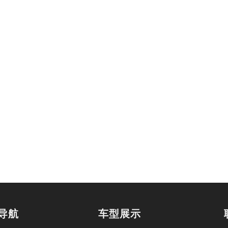
导航
车型展示