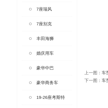
7座瑞风
7座别克
丰田海狮
婚庆用车
豪华中巴
上一图：
车
下一图：
车
豪华商务车
19-26座考斯特