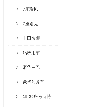
7座瑞风
7座别克
丰田海狮
婚庆用车
豪华中巴
豪华商务车
19-26座考斯特